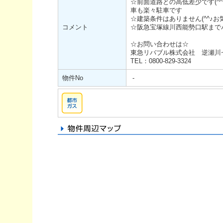
☆前面道路との高低差少です(^
車も楽々駐車です
☆建築条件はありません(^^♪
コメント
☆阪急宝塚線川西能勢口駅まで
☆お問い合わせは☆
東急リバブル株式会社 逆瀬川
TEL：0800-829-3324
物件No
-