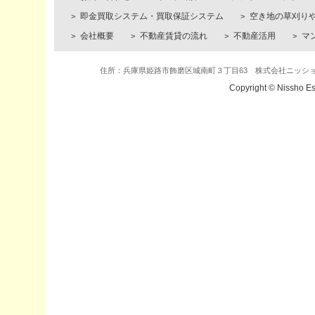
即金買取システム・買取保証システム
空き地の草刈り
会社概要
不動産賃貸の流れ
不動産活用
マ
住所：兵庫県姫路市飾磨区城南町３丁目63 株式会社ニッショー・エステ
Copyright © Nissho Es