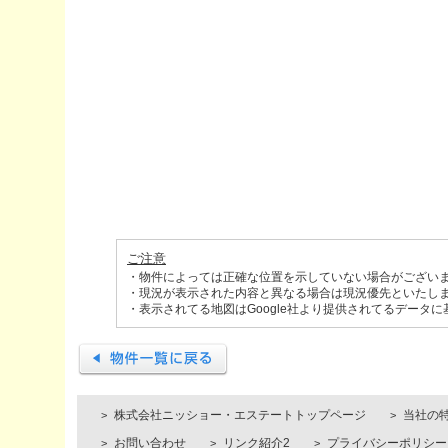
ご注意
・物件によっては正確な位置を示していない場合がござい
・現況が表示された内容と異なる場合は現況優先といたし
・表示されてる地図はGoogle社より提供されてるデータ
株式会社ニッショー・エステートトップページ
当社の
お問い合わせ
リンク紹介2
プライバシーポリシー