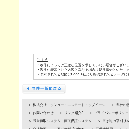
ご注意
・物件によっては正確な位置を示していない場合がござい
・現況が表示された内容と異なる場合は現況優先といたし
・表示されてる地図はGoogle社より提供されてるデータ
株式会社ニッショー・エステートトップページ
当社の
お問い合わせ
リンク紹介2
プライバシーポリシー
即金買取システム・買取保証システム
空き地の草刈り