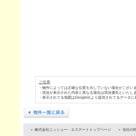
ご注意
・物件によっては正確な位置を示していない場合がござい
・現況が表示された内容と異なる場合は現況優先といたし
・表示されてる地図はGoogle社より提供されてるデータ
株式会社ニッショー・エステートトップページ
当社の