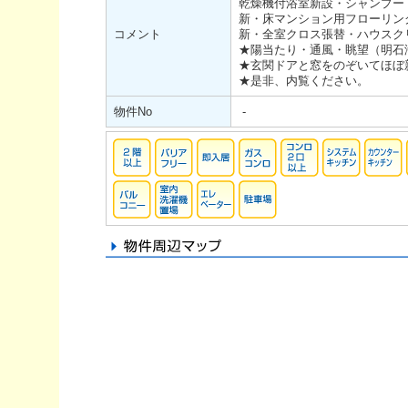
乾燥機付浴室新設・シャンプー
新・床マンション用フローリン
コメント
新・全室クロス張替・ハウス
★陽当たり・通風・眺望（明石
★玄関ドアと窓をのぞいてほぼ
★是非、内覧ください。
物件No
-