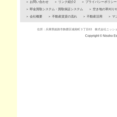
お問い合わせ
リンク紹介2
プライバシーポリシー
即金買取システム・買取保証システム
空き地の草刈り
会社概要
不動産賃貸の流れ
不動産活用
マ
住所：兵庫県姫路市飾磨区城南町３丁目63 株式会社ニッショー・エステ
Copyright © Nissho Es