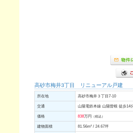
高砂市梅井3丁目 リニューアル戸建
所在地
高砂市梅井３丁目7-10
交通
山陽電鉄本線 山陽曽根 徒歩14
価格
838
万円
（税込）
建物面積
81.56
m²
/ 24.67坪